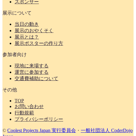
スポンサー
展示について
当日の動き
展示のおやくそく
展示とは？
展示ポスターの作り方
参加者向け
現地に来場する
運営に参加する
交通費補助について
その他
TOP
お問い合わせ
行動規範
プライバシーポリシー
©
Coolest Projects Japan 実行委員会
・
一般社団法人 CoderDojo