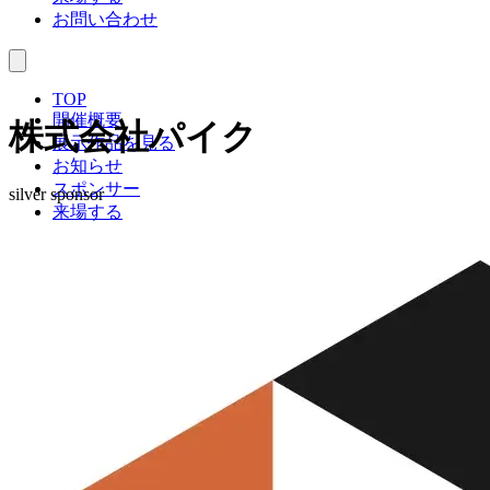
お問い合わせ
TOP
開催概要
株式会社パイク
展示作品を見る
お知らせ
スポンサー
silver sponsor
来場する
お問い合わせ